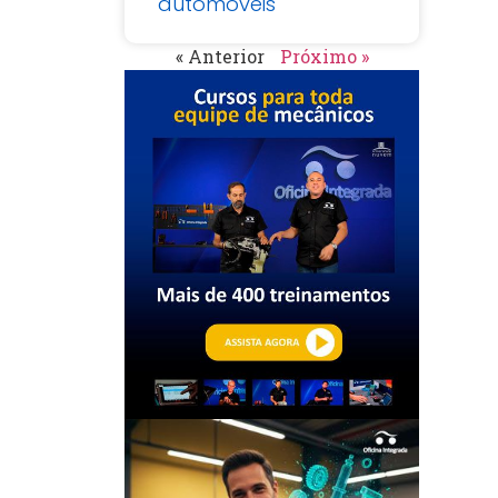
automoveis
« Anterior
Próximo »