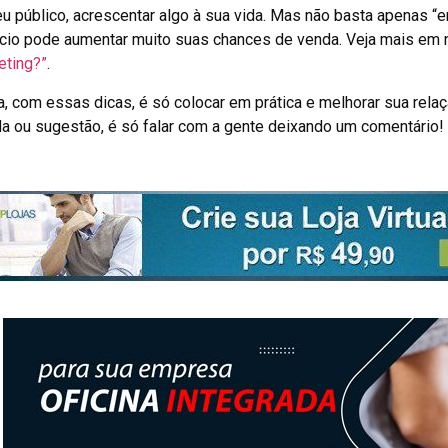
u público, acrescentar algo à sua vida. Mas não basta apenas “e
cio pode aumentar muito suas chances de venda. Veja mais em 
eting?”
.
, com essas dicas, é só colocar em prática e melhorar sua rela
da ou sugestão, é só falar com a gente deixando um comentário!