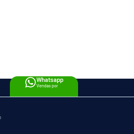
Whatsapp
Vendas por
0