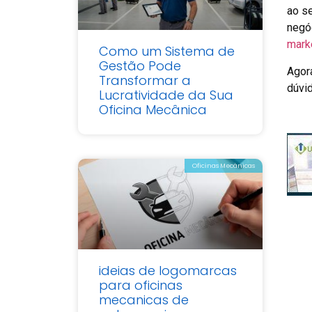
ao se
negó
mark
Como um Sistema de
Gestão Pode
Agora
Transformar a
dúvi
Lucratividade da Sua
Oficina Mecânica
Oficinas Mecânicas
ideias de logomarcas
para oficinas
mecanicas de