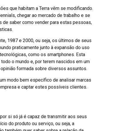
ações que habitam a Terra vêm se modificando.
nnials, chegar ao mercado de trabalho e se
es de saber como vender para estas pessoas,
ticas.
e, 1987 e 2000, ou seja, os últimos de seus
undo praticamente junto à expansão do uso
 tecnológicas, como os smartphones. Esta
m todo o mundo e, por terem nascidos em um
 opinião formada sobre diversos assuntos.
m um modo bem específico de analisar marcas
empresa e captar estes possíveis clientes.
or si só já é capaz de transmitir aos seus
cio do produto ou serviço, ou seja, a
ão também quer saber sobre a relação da