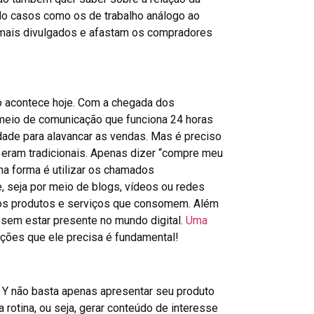
o casos como os de trabalho análogo ao
 mais divulgados e afastam os compradores
 acontece hoje. Com a chegada dos
meio de comunicação que funciona 24 horas
nidade para alavancar as vendas. Mas é preciso
 eram tradicionais. Apenas dizer “compre meu
Uma forma é utilizar os chamados
, seja por meio de blogs, vídeos ou redes
, os produtos e serviços que consomem. Além
 sem estar presente no mundo digital.
Uma
ações que ele precisa é fundamental!
 Y não basta apenas apresentar seu produto
 rotina, ou seja, gerar conteúdo de interesse