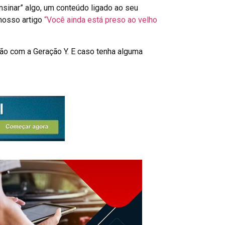
nsinar” algo, um conteúdo ligado ao seu
nosso artigo
“Você ainda está preso ao velho
ção com a Geração Y. E caso tenha alguma