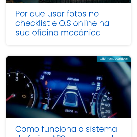
Por que usar fotos no
checklist e O.S online na
sua oficina mecânica
Oficinas Mecânicas
Como funciona o sistema