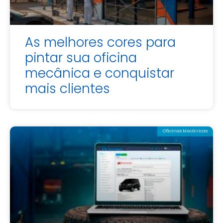
As melhores cores para
pintar sua oficina
mecânica e conquistar
mais clientes
Oficinas Mecânicas