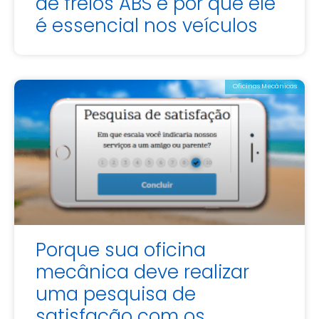
de freios ABS e por que ele
é essencial nos veículos
Oficinas Mecânicas
Porque sua oficina
mecânica deve realizar
uma pesquisa de
satisfação com os