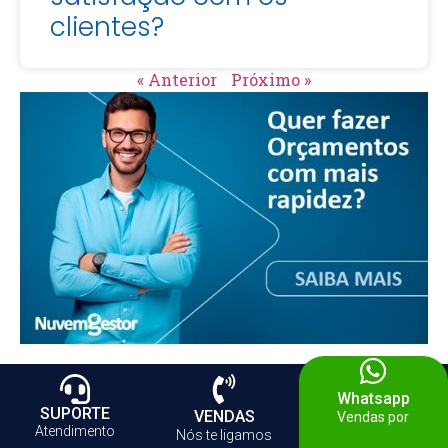
clientes?
« Anterior
Próximo »
Whatsapp
SUPORTE
VENDAS
Vendas por
Atendimento
Nós te ligamos