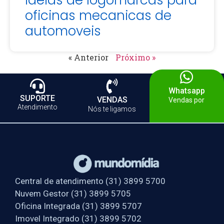
ideias de logomarcas para
oficinas mecanicas de
automoveis
« Anterior
Próximo »
Whatsapp
SUPORTE
VENDAS
Vendas por
Atendimento
Nós te ligamos
Central de atendimento (31) 3899 5700
Nuvem Gestor (31) 3899 5705
Oficina Integrada (31) 3899 5707
Imovel Integrado (31) 3899 5702