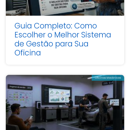
Guia Completo: Como
Escolher o Melhor Sistema
de Gestão para Sua
Oficina
Oficinas Mecânicas