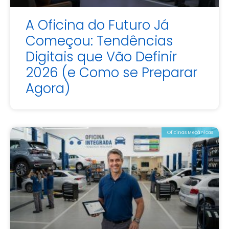
A Oficina do Futuro Já
Começou: Tendências
Digitais que Vão Definir
2026 (e Como se Preparar
Agora)
Oficinas Mecânicas